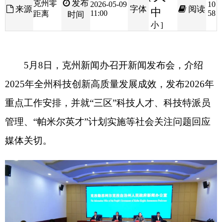
5
月
8
日，克州新闻办召开新闻发布会，介绍
2025
年全州科技创新高质量发展成效，发布
2026
年
重点工作安排，并就
“
三区
”
科技人才、科技特派员
管理、
“
帕米尔英才
”
计划实施等社会关注问题回应
媒体关切。
2025
年，克州坚定不移实施创新驱动发展战