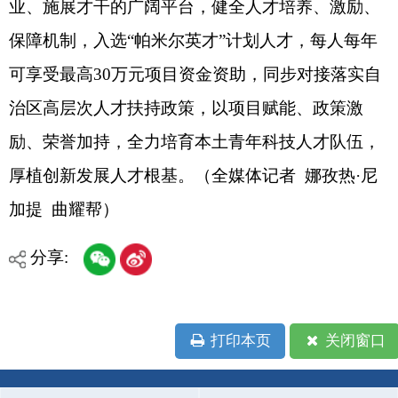
主办：克孜勒苏柯尔克孜自治州人民政府办公室
承办：克孜勒苏柯尔克孜自治州政务公开信息中心
新公网安备65300102000007号
新ICP备2022000247号
政府网站标识码：6530000002
法律声明
关于我们