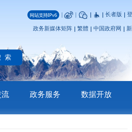
长者版
登录
注册
媒体矩阵
繁體
中国政府网
新疆政府网
务
数据开放