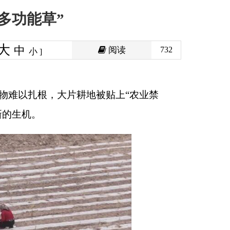
阅读
732
地被贴上
“
农业禁