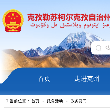
首页
走进克州
领导
当前位置：
首页
»
政务活动
»
政务要闻
盐碱地变“希望