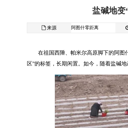
来源
阿图什零距离
发布时间
在祖国西陲、帕米尔高原脚下的阿图什市，土地
区
”
的标签，长期闲置。如今，随着盐碱地改良计划