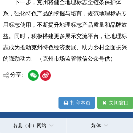
打印本页
关闭窗口
各县（市）网站
媒体
地州市政府
区政府部门
省区市政府
国家部委局
主办：克孜勒苏柯尔克孜自治州人民政府办公室
承办：克孜勒苏柯尔克孜自治州政务公开信息中心
新公网安备65300102000007号
新ICP备2022000247号
政府网站标识码：6530000002
法律声明
关于我们