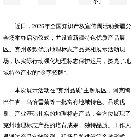
会场举办启动仪式，并设置新疆特色优质产品展
区。克州多款优质地理标志产品亮相展示活动现
场，以实际行动强化地理标志保护运用，擦亮了地
域特色产业的“金字招牌”。
本次展示活动在
“克州品质”主题展区，阿克陶
巴仁杏、乌恰雪菊等一批富有地域特色、品质优
良、产业基础扎实的地理标志产品，全方位展现了
克州地理标志产品的培育成果、独特品质。工作人
员通过产品实物陈列、现场品鉴讲解等多种形式，
向参会嘉宾、参展企业及各界群众，详细介绍了克
州地理标志产品的生长环境、知识产权保护情况及
产业发展前景，生动讲述了地域特色产品背后的人
文故事与品牌价值。