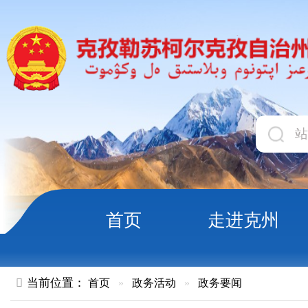
首页
走进克州
领导
当前位置：
首页
»
政务活动
»
政务要闻
邮运