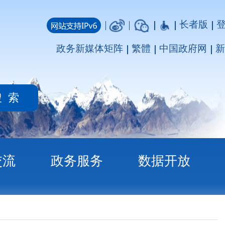
长者版
登录
注册
媒体矩阵
繁體
中国政府网
新疆政府网
务
数据开放