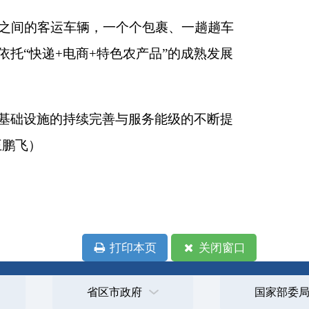
印本页
关闭窗口
政府
国家部委局