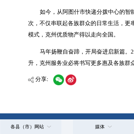
各县（市）网站
媒体
主办：克孜勒苏柯尔克孜自治州人民政府办公室
承办：克孜勒苏柯尔克孜自治州政务公开信息中心
新公网安备65300102000007号
新ICP备2022000247号
政府网站标识码：6530000002
法律声明
关于我们