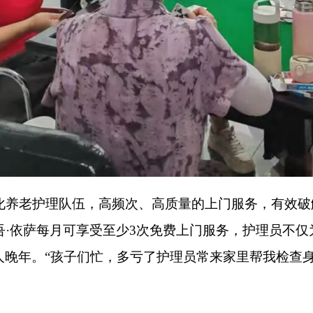
打
地州市政府
区政府部门
省区市