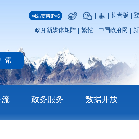
长者版
登录
注册
媒体矩阵
繁體
中国政府网
新疆政府网
务
数据开放