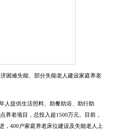
助餐助浴、助行助
超
1500
万元。目前，
位建设及失能老人上
中。该项目严格按照
养老护理床、呼叫