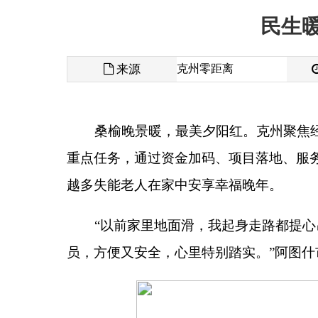
来源
克州零距离
发布时间
桑榆晚景暖，最美夕阳红。克州聚焦经济困难失
重点任务，通过资金加码、项目落地、服务提质等务
越多失能老人在家中安享幸福晚年。
“
以前家里地面滑，我起身走路都提心吊胆，现
员，方便又安全，心里特别踏实。
”
阿图什市光明街