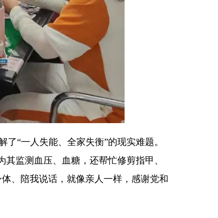
印本页
关闭窗口
政府
国家部委局