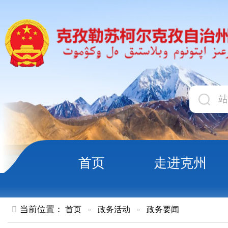
首页
走进克州
领导
当前位置：
首页
»
政务活动
»
政务要闻
民生暖阳·幸