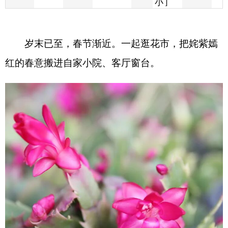
红的春意搬进自家小院、客厅窗台
。