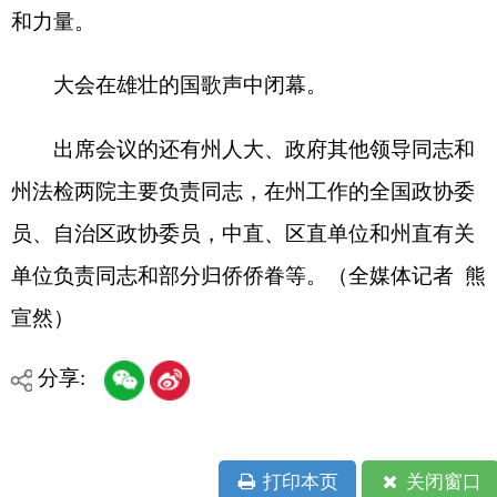
主办：克孜勒苏柯尔克孜自治州人民政府办公室
承办：克孜勒苏柯尔克孜自治州政务公开信息中心
新公网安备65300102000007号
新ICP备2022000247号
政府网站标识码：6530000002
法律声明
关于我们