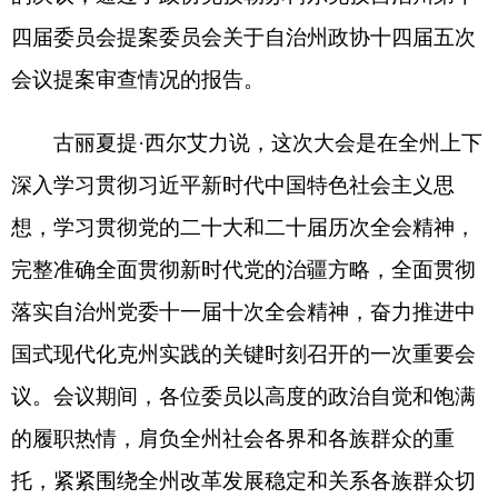
的履职热情，肩负全州社会各界和各族群众的重
托，紧紧围绕全州改革发展稳定和关系各族群众切
身利益的重大问题，深入协商讨论，积极建言献
策，充分展示了各位委员围绕中心、履职尽责的责
任担当，展示了各位委员勇于建言、积极作为的良
好作风。
古丽夏提
·
西尔艾力强调，
2026
年是
“
十五五
”
规
划的开局之年，是克州经济社会高质量发展进入关
键时刻的一年。全体委员要以此次会议为新起点，
按照州委作出的新部署和对政协工作提出的新要
求，切实在政治上提高站位，在履职中找准定位，
在推进全州改革发展稳定各项工作中展现新担当、
作出新贡献。要始终坚持党对政协工作的全面领