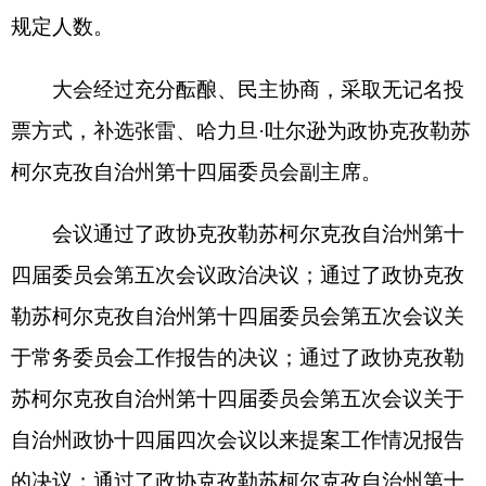
勒苏柯尔克孜自治州第十四届委员会第五次会议关
于常务委员会工作报告的决议；通过了政协克孜勒
苏柯尔克孜自治州第十四届委员会第五次会议关于
自治州政协十四届四次会议以来提案工作情况报告
的决议；通过了政协克孜勒苏柯尔克孜自治州第十
四届委员会提案委员会关于自治州政协十四届五次
会议提案审查情况的报告。
古丽夏提
·
西尔艾力说，这次大会是在全州上下
深入学习贯彻习近平新时代中国特色社会主义思
想，学习贯彻党的二十大和二十届历次全会精神，
完整准确全面贯彻新时代党的治疆方略，全面贯彻
落实自治州党委十一届十次全会精神，奋力推进中
国式现代化克州实践的关键时刻召开的一次重要会
议。会议期间，各位委员以高度的政治自觉和饱满