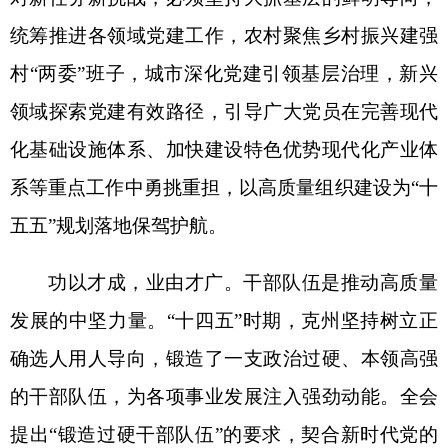
建设总要求。面向“十五五”，要突出政治标准选人
用人，围绕发展新质生产力、扩大高水平对外开放
等重点任务，分层分类加强干部教育培训与实践锻
炼，健全容错纠错和正向激励机制，旗帜鲜明为担
当者担当、为负责者负责、为干事者撑腰，让广大
干部轻装上阵、奋勇争先。
风清则气正，气正则业兴。作风建设是关乎事
业兴衰成败的关键之举。
“十四五”时期，克州坚决
贯彻落实中央八项规定及其实施细则精神，靶向整
治形式主义、官僚主义突出问题，持续营造风清气
正的良好政治生态。全会鲜明提出“从严正风肃纪反
腐”要求，为作风建设划定刚性红线。新征程上，必
须坚持严的基调、严的措施、严的氛围不动摇，把
制度建设贯穿党的建设各方面全过程，扎紧扎牢制