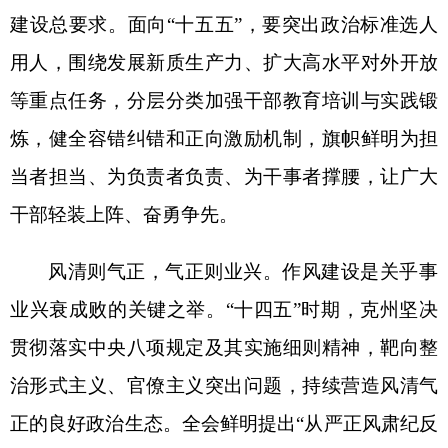
度笼子，健全完善监督体系，引导广大党员干部知
敬畏、存戒惧、守底线，以优良党风政风凝聚各族
群众智慧力量，为克州“十五五”高质量发展注入廉
洁正气。
征程万里风正劲，重任千钧再出发。从
“十四
五”的圆满收官到“十五五”的全新开局，加强党的建
设始终是克州高质量发展的根本保证。让我们更加
紧密地团结在以习近平同志为核心的党中央周围，
凝聚同心筑梦、勇毅笃行的奋进伟力，为开创克
州“十五五”发展新局面蓄势赋能。
分享: