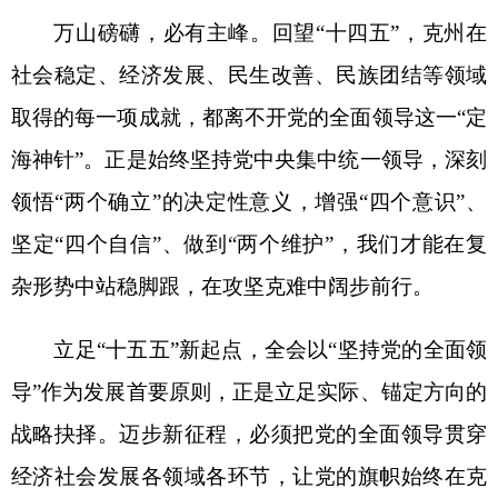
领悟“两个确立”的决定性意义，增强“四个意识”、
坚定“四个自信”、做到“两个维护”，我们才能在复
杂形势中站稳脚跟，在攻坚克难中阔步前行。
立足
“十五五”新起点，全会以“坚持党的全面领
导”作为发展首要原则，正是立足实际、锚定方向的
战略抉择。迈步新征程，必须把党的全面领导贯穿
经济社会发展各领域各环节，让党的旗帜始终在克
州大地高高飘扬。
思想是行动的先导，理论是实践的指南。
“十四
五”时期，克州始终把思想建设作为党的基础性建
设，坚持一年一主题，聚焦领导班子和干部队伍思
想政治建设，“以思想大解放推动克州大发展”比拼
活动、党员干部“能力素质大提升”行动，推动党的
创新理论进机关、进企业、进乡村、进社区、进校