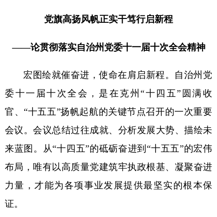
——论贯彻落实自治州党委十一届十次全会精神
宏图绘就催奋进，使命在肩启新程。自治州党
委十一届十次全会，是在克州
“十四五”圆满收
官、“十五五”扬帆起航的关键节点召开的一次重要
会议。会议总结过往成就、分析发展大势、描绘未
来蓝图。从“十四五”的砥砺奋进到“十五五”的宏伟
布局，唯有以高质量党建筑牢执政根基、凝聚奋进
力量，才能为各项事业发展提供最坚实的根本保
证。
万山磅礴，必有主峰。回望
“十四五”，克州在
社会稳定、经济发展、民生改善、民族团结等领域
取得的每一项成就，都离不开党的全面领导这一“定
海神针”。正是始终坚持党中央集中统一领导，深刻