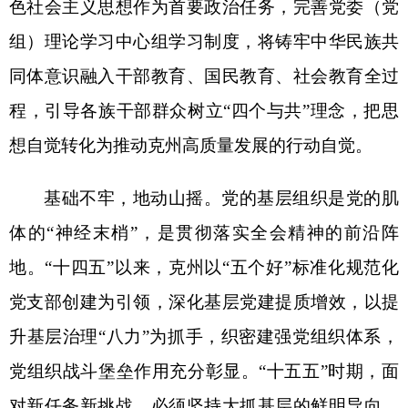
升基层治理“八力”为抓手，织密建强党组织体系，
党组织战斗堡垒作用充分彰显。“十五五”时期，面
对新任务新挑战，必须坚持大抓基层的鲜明导向，
统筹推进各领域党建工作，农村聚焦乡村振兴建强
村“两委”班子，城市深化党建引领基层治理，新兴
领域探索党建有效路径，引导广大党员在完善现代
化基础设施体系、加快建设特色优势现代化产业体
系等重点工作中勇挑重担，以高质量组织建设为“十
五五”规划落地保驾护航。
功以才成，业由才广。干部队伍是推动高质量
发展的中坚力量。
“十四五”时期，克州坚持树立正
确选人用人导向，锻造了一支政治过硬、本领高强
的干部队伍，为各项事业发展注入强劲动能。全会
提出“锻造过硬干部队伍”的要求，契合新时代党的