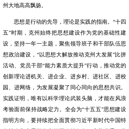
园、进网络，为发展凝聚了同心同向的思想共识。
实践证明，唯有以科学理论武装头脑，才能在风浪
考验面前保持战略定力。全会为“十五五”思想建设
指明方向，要持续把全面贯彻习近平新时代中国特
色社会主义思想作为首要政治任务，完善党委（党
组）理论学习中心组学习制度，将铸牢中华民族共
同体意识融入干部教育、国民教育、社会教育全过
程，引导各族干部群众树立“四个与共”理念，把思
想自觉转化为推动克州高质量发展的行动自觉。
基础不牢，地动山摇。党的基层组织是党的肌
体的
“神经末梢”，是贯彻落实全会精神的前沿阵
地。“十四五”以来，克州以“五个好”标准化规范化
党支部创建为引领，深化基层党建提质增效，以提