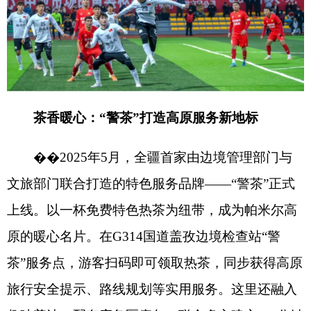
趣味普法，配套应急医疗包，联合多方建立“
15
分钟
响应圈”，让执法的刚性与服务的柔性完美融合，成
为“警旅融合”的生动范例。
这两个案例的出圈，不仅为克州文旅品牌注入
了全新活力，更以
“小切口”撬动“大效应”，为全疆
文旅创新发展提供了可复制、可推广的实践范本。