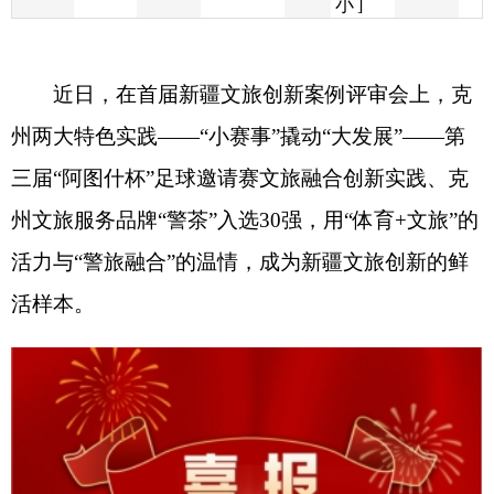
州两大特色实践
——“小赛事”撬动“大发展”——第
三届“阿图什杯”足球邀请赛文旅融合创新实践、克
州文旅服务品牌“警茶”入选
30
强，用“体育
+
文旅”的
活力与“警旅融合”的温情，成为新疆文旅创新的鲜
活样本。