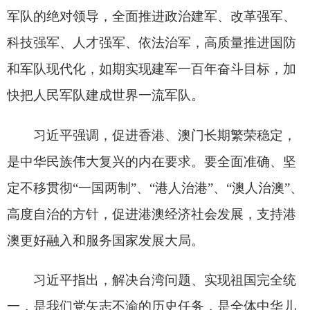
代表，“七一勋章”获得者亲属代表、所在单位代
表，以往功勋荣誉表彰获得者代表，老党员、老干
部代表，受表彰的全国优秀共产党员、优秀党务工
作者、先进基层党组织代表，在华工作的外国专家
代表，首都基层党员和各界群众代表，驻京部队官
兵代表等约3000人参加大会。
分享:
打印本页
关闭窗口
各县（市）网站
媒体