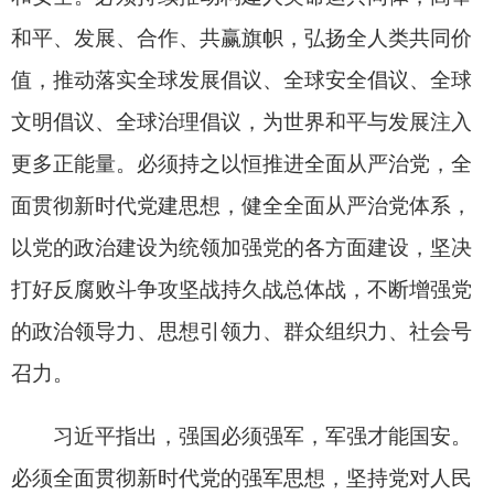
精神贯彻落实到各项工作中去，弘扬伟大建党精
神，践行初心使命，为以中国式现代化全面推进强
国建设、民族复兴伟业而不懈奋斗。
会上，“七一勋章”获得者代表、吉林省长春市
宽城区长山花园社区党委第一书记吴亚琴发言。
大会在雄壮的《国际歌》声中结束。
在京中共中央政治局委员、中央书记处书记，
中央军委副主席，全国人大常委会副委员长，国务
委员，最高人民法院院长，最高人民检察院检察
长，全国政协副主席出席大会。
中央党政军群各部门和北京市主要负责同志，
各民主党派中央、全国工商联负责人和无党派人士