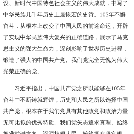
军队的绝对领导，全面推进政治建军、改革强军、
科技强军、人才强军、依法治军，高质量推进国防
和军队现代化，如期实现建军一百年奋斗目标，加
快把人民军队建成世界一流军队。
习近平强调，促进香港、澳门长期繁荣稳定，
是中华民族伟大复兴的内在要求。要全面准确、坚
定不移贯彻“一国两制”、“港人治港”、“澳人治澳”、
高度自治的方针，促进港澳经济社会发展，支持港
澳更好融入和服务国家发展大局。
习近平指出，解决台湾问题、实现祖国完全统
一，是我们党矢志不渝的历史任务，是全体中华儿
女的共同愿望。要深入贯彻新时代党解决台湾问题
的总体方略，坚持一个中国原则和“九二共识”，团