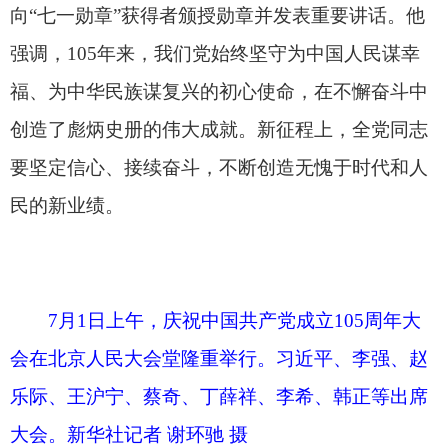
7月1日上午，庆祝中国共产党成立105周年大
会在北京人民大会堂隆重举行。习近平、李强、赵
乐际、王沪宁、蔡奇、丁薛祥、李希、韩正等出席
大会。新华社记者 谢环驰 摄
中共中央政治局常委李强、赵乐际、王沪宁、
蔡奇、丁薛祥、李希，国家副主席韩正出席大会。
上午9时许，“七一勋章”获得者集体乘坐礼宾车
从住地出发，由礼宾摩托车队护卫前往人民大会
堂。人民大会堂北门外，礼兵分列道路两侧，青少
年热情欢呼致意。“七一勋章”获得者沿着红毯拾级
而上，进入人民大会堂。党和国家功勋荣誉表彰工
作委员会有关领导同志等，在这里集体迎接他们到