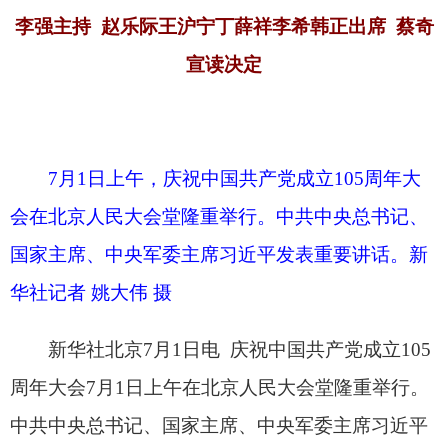
会在北京人民大会堂隆重举行。中共中央总书记、
国家主席、中央军委主席习近平发表重要讲话。新
华社记者 姚大伟 摄
新华社北京7月1日电 庆祝中国共产党成立105
周年大会7月1日上午在北京人民大会堂隆重举行。
中共中央总书记、国家主席、中央军委主席习近平
向“七一勋章”获得者颁授勋章并发表重要讲话。他
强调，105年来，我们党始终坚守为中国人民谋幸
福、为中华民族谋复兴的初心使命，在不懈奋斗中
创造了彪炳史册的伟大成就。新征程上，全党同志
要坚定信心、接续奋斗，不断创造无愧于时代和人
民的新业绩。