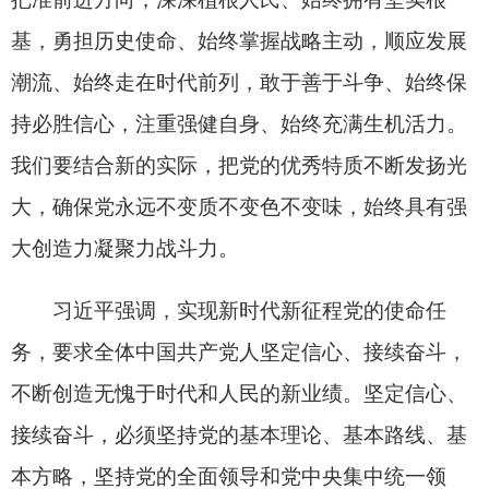
结广大台湾同胞，深化两岸交流合作和融合发展，
坚决打击“台独”分裂势力，反对外部势力干涉，坚
定推进祖国统一大业。
习近平强调，青年是实现中华民族伟大复兴的
生力军。全党要重视青年、关心青年、支持青年，
为青年成长成才创造条件。新时代中国青年要坚定
不移听党话、跟党走，树立远大志向，勇担时代重
任，在新征程上跑好历史接力赛，用青春铺路、让
理想闪光。
习近平强调，中国共产党105年的辉煌历史令
人自豪，但我们决不能骄傲自满、止步不前。到本
世纪中叶，我们要全面建成社会主义现代化强国、
实现第二个百年奋斗目标。全党同志务必不忘初