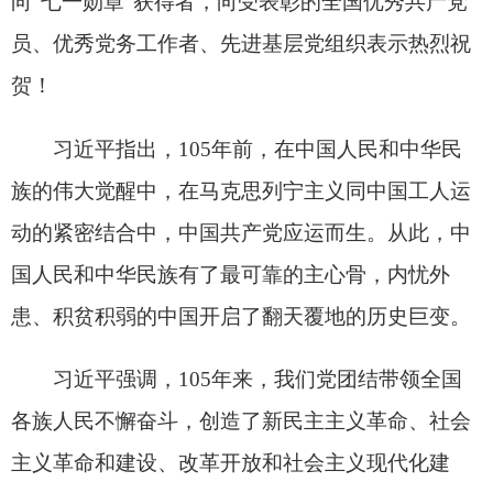
化忧患意识、坚持底线思维，发扬斗争精神、增强
斗争本领，更好统筹国内国际两个大局，统筹发展
和安全。必须持续推动构建人类命运共同体，高举
和平、发展、合作、共赢旗帜，弘扬全人类共同价
值，推动落实全球发展倡议、全球安全倡议、全球
文明倡议、全球治理倡议，为世界和平与发展注入
更多正能量。必须持之以恒推进全面从严治党，全
面贯彻新时代党建思想，健全全面从严治党体系，
以党的政治建设为统领加强党的各方面建设，坚决
打好反腐败斗争攻坚战持久战总体战，不断增强党
的政治领导力、思想引领力、群众组织力、社会号
召力。
习近平指出，强国必须强军，军强才能国安。
必须全面贯彻新时代党的强军思想，坚持党对人民