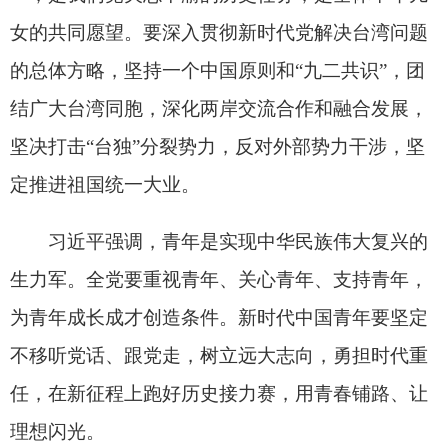
地州市政府
区政府部门
省区市政府
国家部委局
主办：克孜勒苏柯尔克孜自治州人民政府办公室
承办：克孜勒苏柯尔克孜自治州政务公开信息中心
新公网安备65300102000007号
新ICP备2022000247号
政府网站标识码：6530000002
法律声明
关于我们