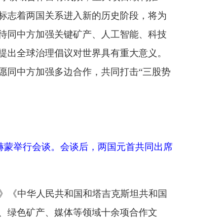
后，两国元首共同出席
和塔吉克斯坦共和国
领域十余项合作文
会谈前，习近平在人民