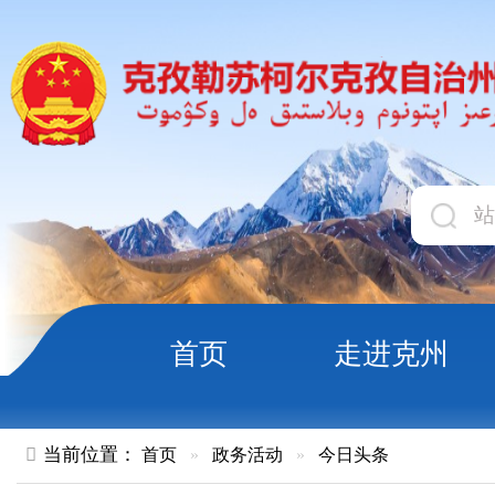
首页
走进克州
领导
当前位置：
首页
»
政务活动
»
今日头条
习近平