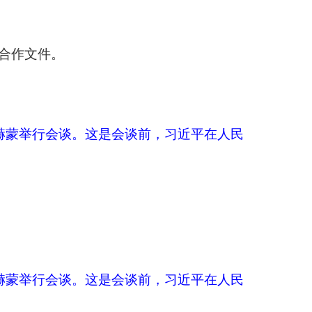
会谈前，习近平在人民
蒙在习近平陪同下检
印本页
关闭窗口