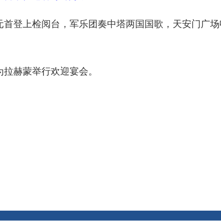
地州市政府
区政府部门
省区市