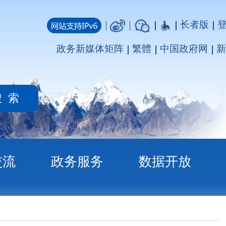
长者版
登录
注册
媒体矩阵
繁體
中国政府网
新疆政府网
务
数据开放