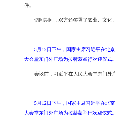
5月12日下午，国家主席习近平在北京人民大
大会堂东门外广场为拉赫蒙举行欢迎仪式。新华社记者
拉赫蒙抵达时，礼兵列队致敬。两国元首登上检
阅中国人民解放军仪仗队，并观看分列式。
当晚，习近平在人民大会堂金色大厅为拉赫蒙举
王毅、王小洪等参加上述活动。
分享: