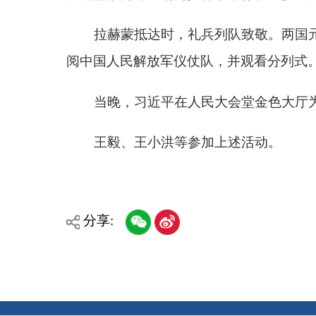
各县（市）网站
媒体
主办：克孜勒苏柯尔克孜自治州人民政府办公室
承办：克孜勒苏柯尔克孜自治州政务公开信息中心
新公网安备65300102000007号
新ICP备2022000247号
政府网站标识码：6530000002
法律声明
关于我们