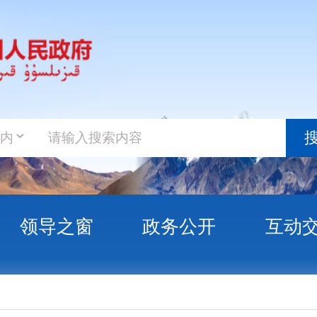
政务新
搜索
之窗
政务公开
互动交流
政务服
同塔吉克斯坦总统拉赫蒙会谈