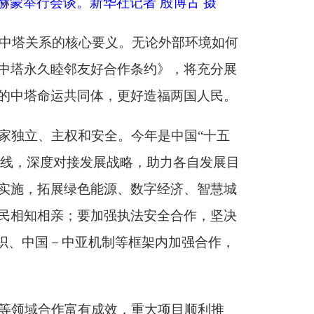
今年是中国“十五
战略，助力各自发展目
、数字经济、智慧城
执法安全合作，坚决
等框架内加强合作，
，重大项目顺利推
新的历史阶段，将为
产、人工智能、科技
世界具有重大意义。
，共同打击“三股势