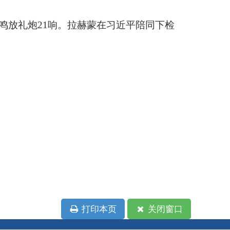
政府
国家部委局