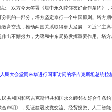
会堂同来华进行国事访问的塔吉克斯坦总统拉赫蒙举行会谈。会谈
和塔吉克斯坦共和国永久睦邻友好合作条约》《中华人民共和国
，见证签署政党交流、经贸投资、人工智能、绿色矿产、媒体等
房建设、检验检疫、市场监督等领域十余项合作文件。
会堂同来华进行国事访问的塔吉克斯坦总统拉赫蒙举行会谈。这是
 黄敬文 摄
蒙举行欢迎仪式。