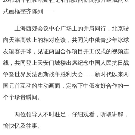
分享:
打印本页
关闭窗口
各县（市）网站
媒体
地州市政府
区政府部门
省区市政府
国家部委局
主办：克孜勒苏柯尔克孜自治州人民政府办公室
承办：克孜勒苏柯尔克孜自治州政务公开信息中心
新公网安备65300102000007号
新ICP备2022000247号