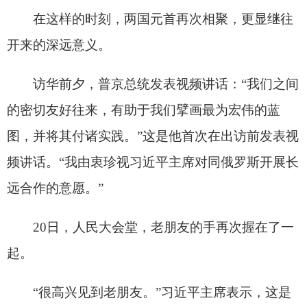
远合作的意愿。”
20日，人民大会堂，老朋友的手再次握在了一
起。
“很高兴见到老朋友。”习近平主席表示，这是
普京总统第二十五次访问中国，充分体现出中俄关
系的高水平和特殊性。
“亲爱的朋友，‘一日不见，如隔三秋’，很高兴
见到习主席！”普京总统说。
俄方对此次会晤高度重视，从庞大的访华阵容
可见一斑：5位副总理、8位联邦部长，还有多位联
邦主体负责人、大型企业高管、主要媒体负责人及
多所大学校长随行。