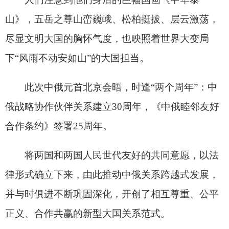
俄战略协作伙伴关系建立30周年，《中俄睦邻友好
合作条约》签署25周年。
将两国和两国人民世代友好的共同意愿，以法
律形式确立下来，由此推动中俄关系跨越式发展，
并与时俱进不断巩固深化，开创了相互尊重、公平
正义、合作共赢的新型大国关系范式。
在这样的时刻，两国元首再次相聚，更显继往
开来的深远意义。
访华前夕，普京总统发表视频讲话：“我们之间
的密切友好往来，有助于我们擘画最为宏伟的蓝
图，并将其付诸实践。”这是他首次在出访前发表视
频讲话。“我由衷珍视习近平主席对同俄罗斯开展长