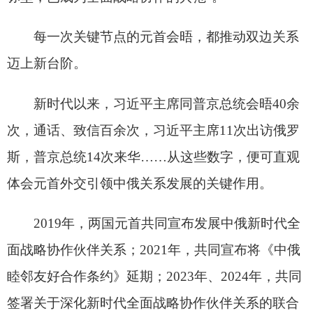
一个个不断深化扩展的重要表述，是“一步一个
脚印”的笃定务实，宣示着：“中俄关系进入更有作
为、更快发展的新阶段。”
新高度上，如何“更上一层楼”？
两国元首共同会见记者时，习近平主席提出重
要主张：“筑牢更高质量政治互信，坚定彼此战略支
持”“赋能更高质量互利合作，携手推进各自发展振
兴”“推进更高质量民心相通，厚植两国世代友好根
基”“开展更高质量国际协作，改革完善全球治理”。
四个“更高质量”，为中俄进一步加强全面战略
协作锚定方向。
经贸、教育、科技、媒体……两国元首共同见