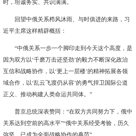
每一次关键节点的元首会晤，都推动双边关系
迈上新台阶。
新时代以来，习近平主席同普京总统会晤40余
次，通话、致信百余次，习近平主席11次出访俄罗
斯，普京总统14次来华……从这些数字，便可直观
体会元首外交引领中俄关系发展的关键作用。
2019年，两国元首共同宣布发展中俄新时代全
面战略协作伙伴关系；2021年，共同宣布将《中俄
睦邻友好合作条约》延期；2023年、2024年，共同
签署关于深化新时代全面战略协作伙伴关系的联合
声明；2026年，这一次，共同签署关于进一步加强
全面战略协作、深化睦邻友好合作的联合声明。