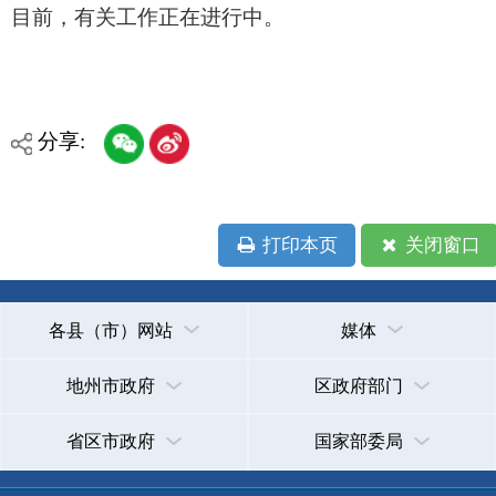
省区市政府
国家部委局
主办：克孜勒苏柯尔克孜自治州人民政府办公室
承办：克孜勒苏柯尔克孜自治州政务公开信息中心
新公网安备65300102000007号
新ICP备2022000247号
政府网站标识码：6530000002
法律声明
关于我们