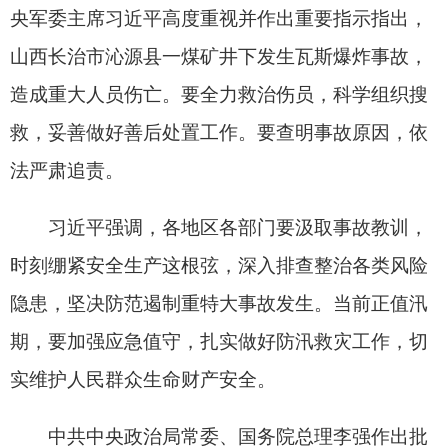
习近平强调，各地区各部门要汲取事故教训，
时刻绷紧安全生产这根弦，深入排查整治各类风险
隐患，坚决防范遏制重特大事故发生。当前正值汛
期，要加强应急值守，扎实做好防汛救灾工作，切
实维护人民群众生命财产安全。
中共中央政治局常委、国务院总理李强作出批
示指出，要全力搜救被困人员、救治伤员，做好善
后工作，及时准确发布信息，尽快查明事故原因并
依法依规严肃问责。国务院安委办要进一步督促指
导各地各有关方面强化安全生产责任落实，切实抓
好重点行业领域安全隐患排查整治，坚决防范重特
大事故发生。