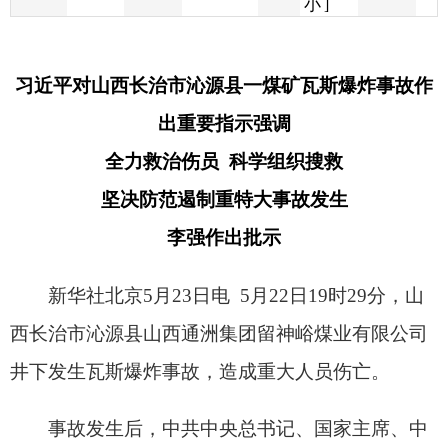
出重要指示强调
全力救治伤员 科学组织搜救
坚决防范遏制重特大事故发生
李强作出批示
新华社北京5月23日电 5月22日19时29分，山
西长治市沁源县山西通洲集团留神峪煤业有限公司
井下发生瓦斯爆炸事故，造成重大人员伤亡。
事故发生后，中共中央总书记、国家主席、中
央军委主席习近平高度重视并作出重要指示指出，
山西长治市沁源县一煤矿井下发生瓦斯爆炸事故，
造成重大人员伤亡。要全力救治伤员，科学组织搜
救，妥善做好善后处置工作。要查明事故原因，依
法严肃追责。