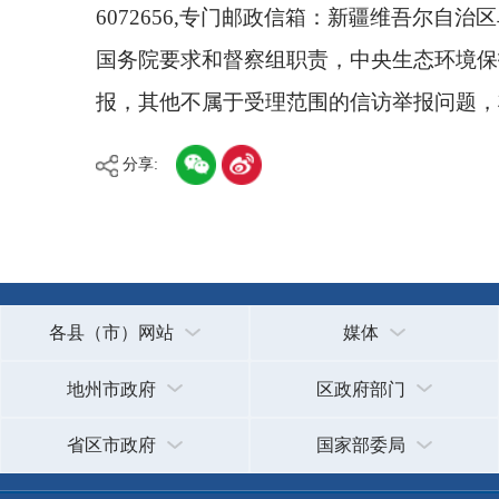
报，其他不属于受理范围的信访举报问题，将按规定
分享:
各县（市）网站
媒体
地州市政府
区政府部门
省区市政府
国家部委局
主办：克孜勒苏柯尔克孜自治州人民政府办公室
承办：克孜勒苏柯尔克孜自治州政务公开信息中心
新公网安备65300102000007号
新ICP备2022000247号
政府网站标识码：6530000002
法律声明
关于我们