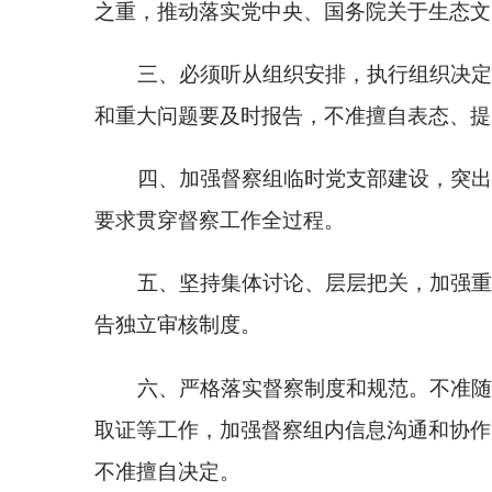
告独立审核制度。
六、严格落实督察制度和规范。不准随意变更、
取证等工作，加强督察组内信息沟通和协作配合，切
不准擅自决定。
七、落实问题线索摸排底稿制度。前期摸排发现
核实时，应确认问题是否继续保留并说明原因。
八、坚决抵制说情、打招呼。防范通过打探工作
现说情、打招呼的行为，应当如实记录并报告。
九、不准滥用督察职权。在督察工作中，不准干
督察工作无关的要求。不准隐瞒、歪曲、捏造事实，
避制度。