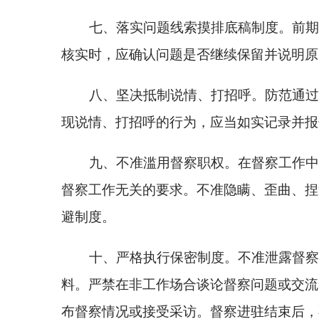
十、严格执行保密制度。不准泄露督察工作相关
料。严禁在非工作场合谈论督察问题或交流督察内部
布督察情况或接受采访。督察进驻结束后，不准擅自
十一、贯彻落实整治形式主义为基层减负的要求
式、走过场，坚决遏制被督察对象为应对督察不分青
的数量和范围，切实减轻被督察对象的负担。现场督
十二、严格落实
“一督察两报告”（督察报告、廉
化廉政提醒，防范各类廉政风险。严肃、务实、廉洁
十三、不准利用督察工作便利谋取私利或者为他
法、督察问责、企业经营活动、干部提拔和调整等方
十四、不准接受可能影响督察工作正常开展的活
检活动，不准接受文艺、体育等营业性活动门票，不
关单位接待家属或亲友旅游、度假。督察进驻期间，