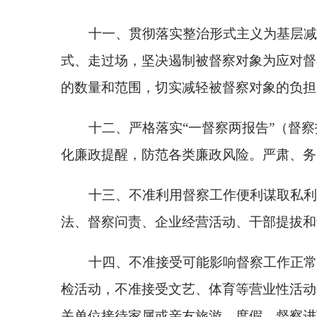
十五、不准漠视群众利益，对符合督察受理范围
诿、拖延。
十六、自觉接受被督察对象和群众监督，维护督
装。不准涉足影响督察人员形象和声誉的场所和活动
十七、严格执行住宿标准和规定，督察进驻期间
要的房间，进驻结束后要及时腾退全部房间。不准擅
十八、严格执行接待标准和规定，在中央和国家
费行为。督察进驻结束后，应按标准向被督察对象缴
十九、督察进驻期间，不准擅自离开驻地，不准
集体聚餐。
二十、严格执行中央和国家机关出差乘坐交通工