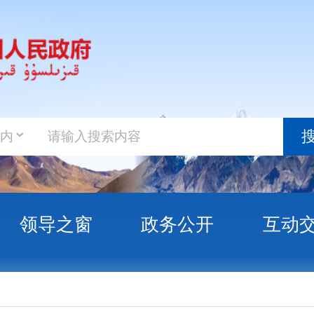
政务新
搜索
之窗
政务公开
互动交流
政务服
气候