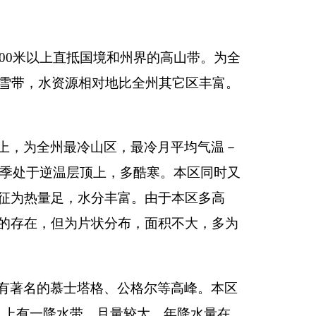
00
米的弧状中山带
源缺乏。根据水分条
资源优于南北山寒冷
科植物生长发育的需
也是农业开发潜在地
塔克、克孜勒陶等
于逆温层中，气温反而
其气候特征是：冬不