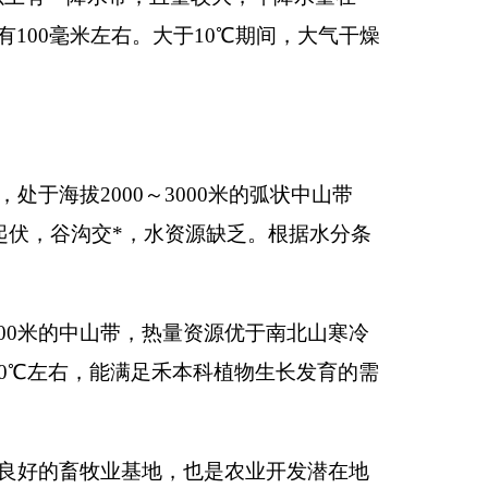
气候丰富。年平均气温
，开春早，升温快，
印本页
关闭窗口
政府
国家部委局