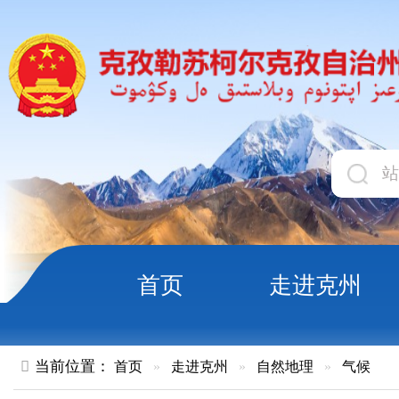
首页
走进克州
领导
当前位置：
首页
»
走进克州
»
自然地理
»
气候