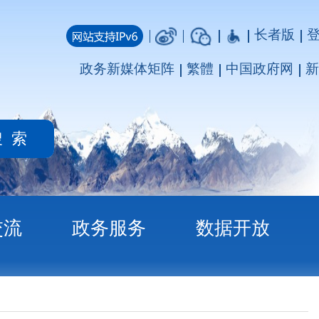
长者版
登录
注册
媒体矩阵
繁體
中国政府网
新疆政府网
务
数据开放