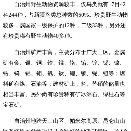
自然景观。
自治州地形复杂，气候变化无常，自然灾害频
繁。主要灾害有干旱、霜冻、大风、雪灾、洪水、
冰雹、干热风、浮尘等。
分享:
打印本页
关闭窗口
各县（市）网站
媒体
地州市政府
区政府部门
省区市政府
国家部委局