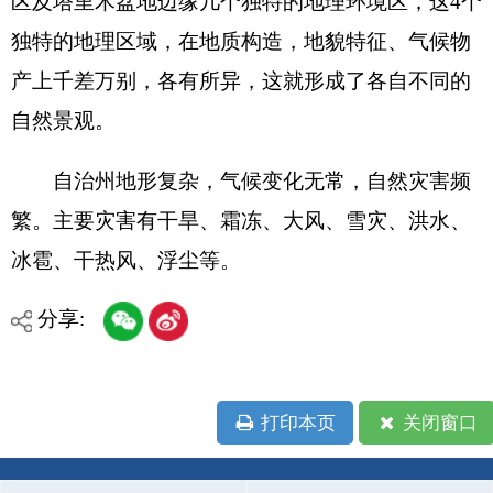
主办：克孜勒苏柯尔克孜自治州人民政府办公室
承办：克孜勒苏柯尔克孜自治州政务公开信息中心
新公网安备65300102000007号
新ICP备2022000247号
政府网站标识码：6530000002
法律声明
关于我们