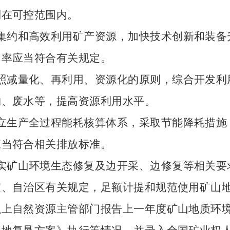
制在可控范围内。
集约和高效利用矿产资源，加快技术创新和装备
用率应当符合有关规定。
照减量化、再利用、资源化的原则，综合开发利
物、废水等，提高资源利用水平。
立生产全过程能耗核算体系，采取节能降耗措施
应当符合相关排放标准。
实矿山环境生态修复及边开采、边修复等相关要
家、自治区有关规定，足额计提和规范使用矿山
以上自然资源主管部门报告上一年度矿山地质环