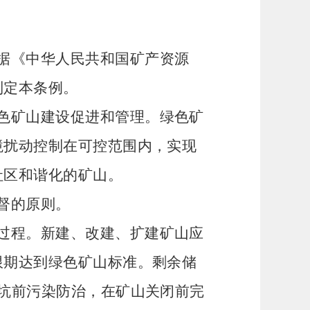
据《中华人民共和国矿产资源
制定本条例。
色矿山建设促进和管理。绿色矿
境扰动控制在可控范围内，实现
社区和谐化的矿山。
督的原则。
过程。新建、改建、扩建矿山应
限期达到绿色矿山标准。剩余储
坑前污染防治，在矿山关闭前完