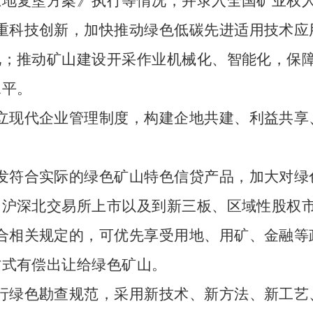
土地复垦方案》执行等情况，并录入全国矿业权
重科技创新，加快推动绿色低碳先进适用技术应
化；推动矿山建设开采作业机械化、智能化，保
水平。
立现代企业管理制度，构建企地共建、利益共享
发符合实际的绿色矿山特色信贷产品，加大对绿
内沪深北交易所上市以及到新三板、区域性股权
合相关规定的，可优先享受用地、用矿、金融等
方式有偿出让给绿色矿山。
行绿色勘查规范，采用新技术、新方法、新工艺