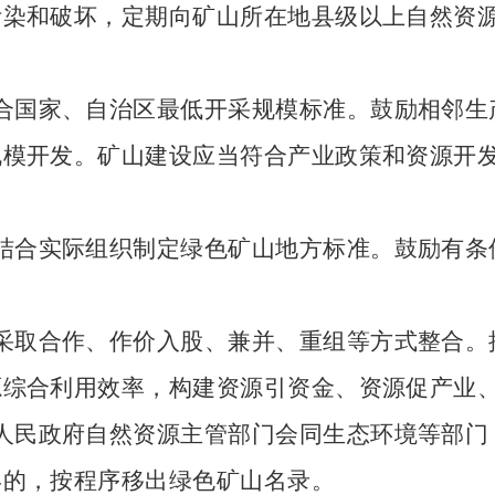
污染和破坏，定期向矿山所在地县级以上自然资
合国家、自治区最低开采规模标准。鼓励相邻生
规模开发。矿山建设应当符合产业政策和资源开
结合实际组织制定绿色矿山地方标准。鼓励有条
采取合作、作价入股、兼并、重组等方式整合。
源综合利用效率，构建资源引资金、资源促产业
人民政府自然资源主管部门会同生态环境等部门
形的，按程序移出绿色矿山名录。