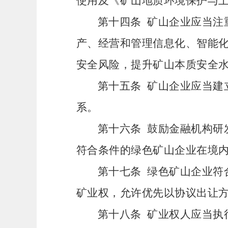
使用及《矿山地质环境保护与
第十四条
矿山企业应当注
产、经营和管理信息化、智能
安全风险，提升矿山本质安全
第十五条
矿山企业应当建
系。
第十六条
鼓励金融机构研
符合条件的绿色矿山企业在境
第十七条
绿色矿山企业符
矿业权，允许优先以协议出让
第十八条
矿业权人应当执