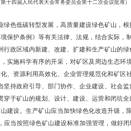
第十四届人民代表大会常务委员会第十二次会议批准）
业绿色低碳转型发展，高质量建设绿色矿山，根
环境保护条例》等有关法律、法规，结合实际，
州行政区域内新建、改建、扩建和生产矿山的绿
中，实施科学有序的开采，对矿区及周边生态环
学化、资源利用高效化、企业管理规范化和矿区
当坚持政府引导、部门协作、企业建设、社会监
贯穿于矿山的规划、设计、建设、运营和闭坑全
矿山建设。生产矿山应当加快绿色化改造升级，
，应当按照绿色矿山建设标准加强管理，做好闭