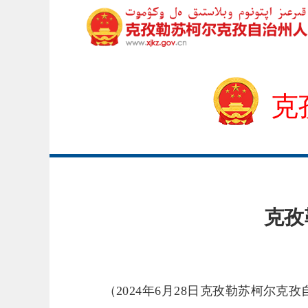
克
克孜
（
2024年6月28日克孜勒苏柯尔克