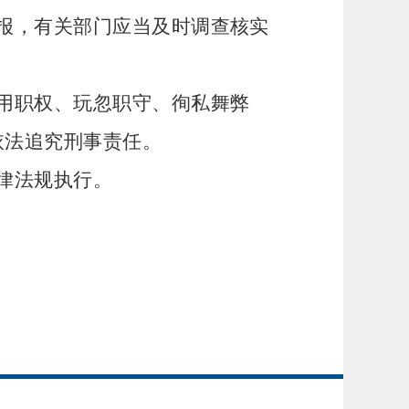
报，有关部门应当及时调查核实
用职权、玩忽职守、徇私舞弊
依法追究刑事责任。
律法规执行。