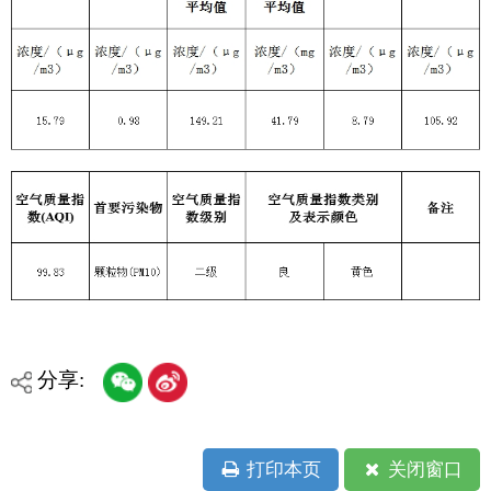
分享:
打印本页
关闭窗口
各县（市）网站
媒体
地州市政府
区政府部门
省区市政府
国家部委局