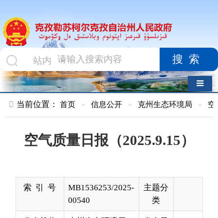
搜索
导航切换
当前位置：
首页
»
信息公开
»
克州生态环境局
»
空气质量
»
空气质量日报（2025.9.15）
索 引 号
MB1536253/2025-
主题分
00540
类
发布机构
克州生态环境局
发布日
2025-
期
09-16
12:49