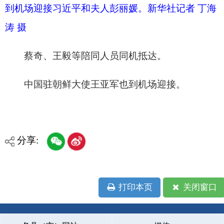
打印本页
关闭窗口
各县（市）网站
媒体
地州市政府
区政府部门
省区市政府
国家部委局
主办：克孜勒苏柯尔克孜自治州人民政府办公室
承办：克孜勒苏柯尔克孜自治州政务公开信息中心
新公网安备65300102000007号
新ICP备2022000247号
政府网站标识码：6530000002
法律声明
关于我们