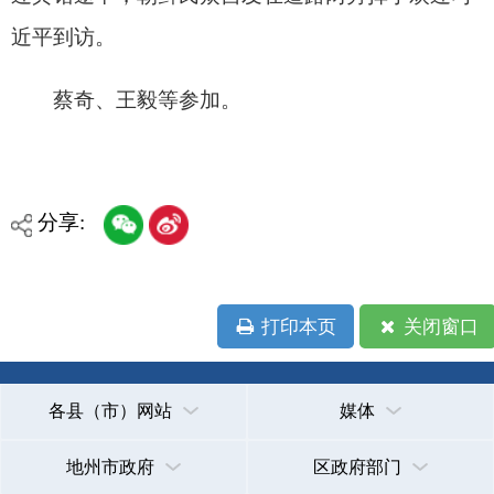
主办：克孜勒苏柯尔克孜自治州人民政府办公室
承办：克孜勒苏柯尔克孜自治州政务公开信息中心
新公网安备65300102000007号
新ICP备2022000247号
政府网站标识码：6530000002
法律声明
关于我们