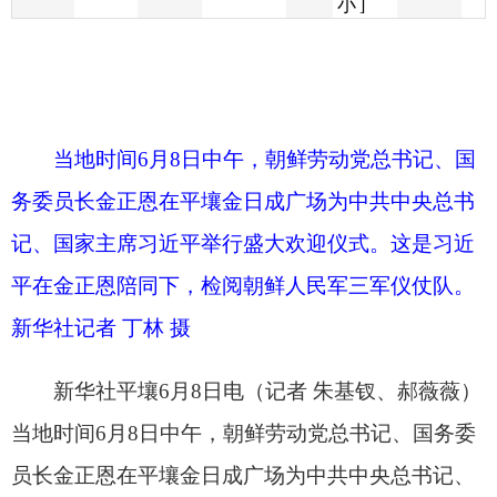
当地时间6月8日中午，朝鲜劳动党总书记、国
务委员长金正恩在平壤金日成广场为中共中央总书
记、国家主席习近平举行盛大欢迎仪式。这是习近
平在金正恩陪同下，检阅朝鲜人民军三军仪仗队。
新华社记者 丁林 摄
新华社平壤6月8日电（记者 朱基钗、郝薇薇）
当地时间6月8日中午，朝鲜劳动党总书记、国务委
员长金正恩在平壤金日成广场为中共中央总书记、
国家主席习近平举行盛大欢迎仪式。
金日成广场正中悬挂着中朝两党两国最高领导
人巨幅肖像，两旁以中朝双语书写的“朝中友谊万古
长青”“牢不可破的朝中友谊团结万岁”标语格外醒