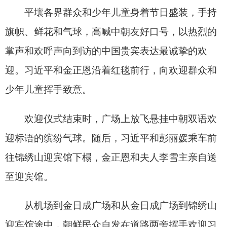
近平到访。
蔡奇、王毅等参加。
分享:
打印本页
关闭窗口
各县（市）网站
媒体
地州市政府
区政府部门
省区市政府
国家部委局