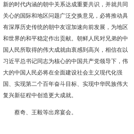
打印本页
关闭窗口
各县（市）网站
媒体
地州市政府
区政府部门
省区市政府
国家部委局
主办：克孜勒苏柯尔克孜自治州人民政府办公室
承办：克孜勒苏柯尔克孜自治州政务公开信息中心
新公网安备65300102000007号
新ICP备2022000247号
政府网站标识码：6530000002
法律声明
关于我们