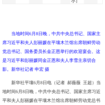
当地时间6月8日晚，中共中央总书记、国家主
席习近平和夫人彭丽媛在平壤木兰馆出席朝鲜劳动
党总书记、国务委员长金正恩举行的欢迎宴会。这
是习近平和彭丽媛同金正恩和夫人李雪主亲切合
影。新华社记者 申宏 摄
新华社平壤6月8日电（记者 郝薇薇 王超）当
地时间6月8日晚，中共中央总书记、国家主席习近
平和夫人彭丽媛在平壤木兰馆出席朝鲜劳动党总书
记、国务委员长金正恩举行的欢迎宴会。
在前往木兰馆的路上，沿途站满身着民族盛装
的热情民众，热烈欢迎习近平的车队经过。木兰馆
宴会厅张灯结彩、鲜花吐蕊，洋溢着喜庆热烈的氛