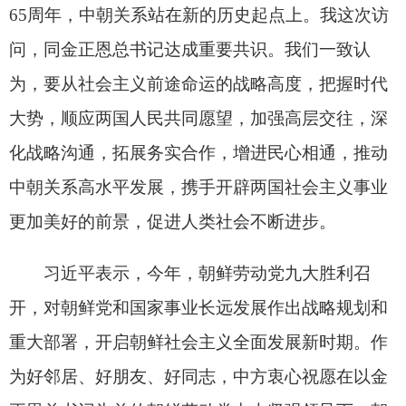
重大部署，开启朝鲜社会主义全面发展新时期。作
为好邻居、好朋友、好同志，中方衷心祝愿在以金
正恩总书记为首的朝鲜劳动党中央坚强领导下，朝
鲜人民顺利完成朝鲜劳动党九大提出的目标任务，
推动朝鲜社会主义事业不断开创新局面。
金正恩代表朝鲜党、政府和人民，对习近平到
访表示最诚挚的欢迎。金正恩表示，今天的平壤到
处洋溢着友好情谊，热烈欢迎朝鲜党、政府和人民
最尊贵的客人。习近平总书记今年首次出访即来到
朝鲜，彰显对发展朝中两党两国关系的高度重视和
对朝鲜社会主义事业的最宝贵支持。
金正恩表示，我与习近平总书记同志时隔9个
月再次会晤，就结合新的形势变化进一步推进具有