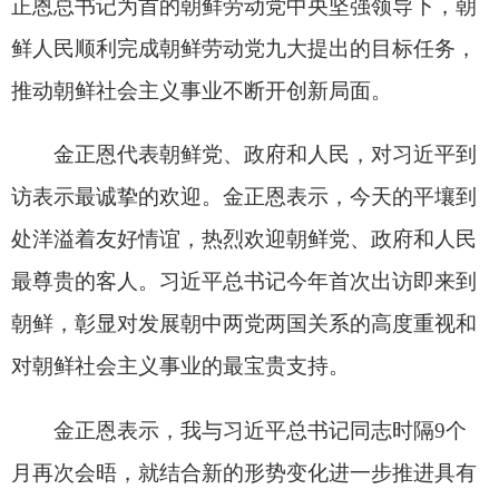
新的时代内涵的朝中关系达成重要共识，并就共同
关心的国际和地区问题广泛交换意见，必将推动具
有深厚历史传统的朝中友谊加速向前发展，为地区
和世界的和平稳定作出贡献。朝鲜人民对兄弟的中
国人民所取得的伟大成就由衷感到高兴，相信在以
习近平总书记同志为核心的中国共产党领导下，伟
大的中国人民必将在全面建设社会主义现代化强
国、实现第二个百年奋斗目标、实现中华民族伟大
复兴新征程中创造更大成就。
蔡奇、王毅等出席宴会。
分享: